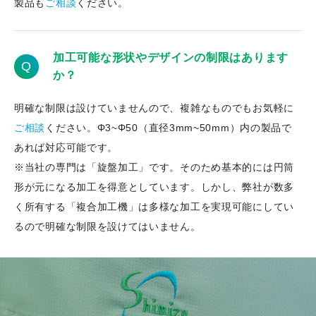
製品も
ご相談
ください。
加工可能な形状やデザインの制限はあります
Q
か？
明確な制限は設けていませんので、複雑なものでもお気軽に
ご相談
ください。Φ3~Φ50（直径3mm~50mm）内の製品で
あれば対応可能です。
※当社の専門は「旋盤加工」です。そのため基本的には円筒
形が元になる加工を得意としています。しかし、弊社が数多
く所有する「複合加工機」は多様な加工を実現可能にしてい
るので明確な制限を設けてはいません。