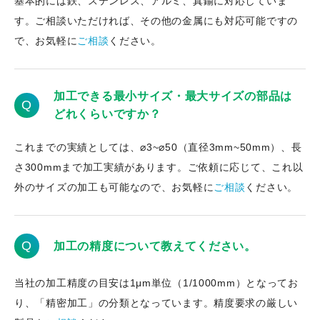
基本的には鉄、ステンレス、アルミ、真鍮に対応していま
す。ご相談いただければ、その他の金属にも対応可能ですの
で、お気軽に
ご相談
ください。
加工できる最小サイズ・最大サイズの部品は
Q
どれくらいですか？
これまでの実績としては、⌀3~⌀50（直径3mm~50mm）、長
さ300mmまで加工実績があります。ご依頼に応じて、これ以
外のサイズの加工も可能なので、お気軽に
ご相談
ください。
Q
加工の精度について教えてください。
当社の加工精度の目安は1μm単位（1/1000mm）となってお
り、「精密加工」の分類となっています。精度要求の厳しい